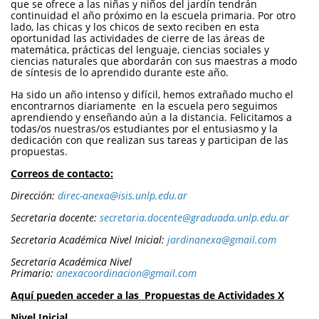
que se ofrece a las niñas y niños del jardín tendrán
continuidad el año próximo en la escuela primaria. Por otro
lado, las chicas y los chicos de sexto reciben en esta
oportunidad las actividades de cierre de las áreas de
matemática, prácticas del lenguaje, ciencias sociales y
ciencias naturales que abordarán con sus maestras a modo
de síntesis de lo aprendido durante este año.
Ha sido un año intenso y difícil, hemos extrañado mucho el
encontrarnos diariamente en la escuela pero seguimos
aprendiendo y enseñando aún a la distancia. Felicitamos a
todas/os nuestras/os estudiantes por el entusiasmo y la
dedicación con que realizan sus tareas y participan de las
propuestas.
Correos de contacto:
Dirección:
direc-anexa@isis.unlp.edu.ar
Secretaria docente:
secretaria.docente@graduada.unlp.edu.ar
Secretaria Académica Nivel Inicial:
jardinanexa@gmail.com
Secretaria Académica Nivel
Primario:
anexacoordinacion@gmail.com
Aquí pueden acceder a las Propuestas de Actividades X
Nivel Inicial